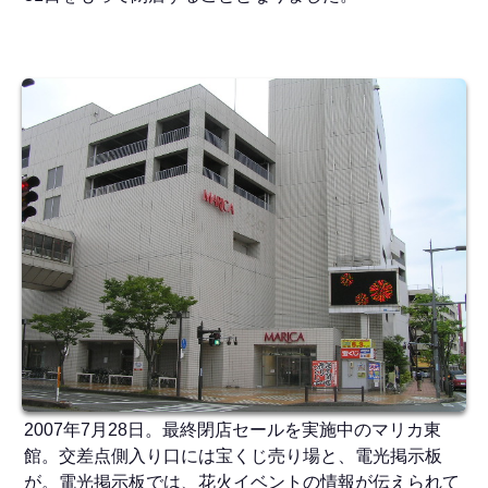
2007年7月28日。最終閉店セールを実施中のマリカ東
館。交差点側入り口には宝くじ売り場と、電光掲示板
が。電光掲示板では、花火イベントの情報が伝えられて