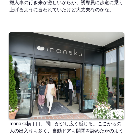
搬入車の行き来が激しいからか、誘導員に歩道に乗り
上げるように言われていたけど大丈夫なのかな。
monaka横丁口。間口が少し広く感じる。ここからの
人の出入りも多く、自動ドアも開閉を諦めたかのよう