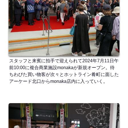
スタッフと来賓に拍手で迎えられて2024年7月11日午
前10:00に複合商業施設monakaが新規オープン。待
ちわびた買い物客が次々とホットライン肴町に面した
アーケード北口からmonaka店内に入っていく。