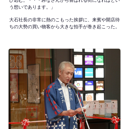
び込む。・・・みなさんから喜ばれる街になればとい
う想いであります。」
大石社長の非常に熱のこもった挨拶に、来賓や開店待
ちの大勢の買い物客から大きな拍手が巻き起こった。