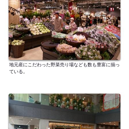
地元産にこだわった野菜売り場なども数も豊富に揃っ
ている。