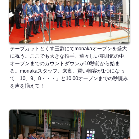
テープカットとくす玉割にてmonakaオープンを盛大
に祝う。ここでも大きな拍手。華々しい雰囲気の中、
オープンまでのカウントダウンが10秒前から始ま
る。monakaスタッフ、来賓、買い物客が1つになっ
て「10、9、8・・・」と10:00オープンまでの秒読み
を声を揃えて！