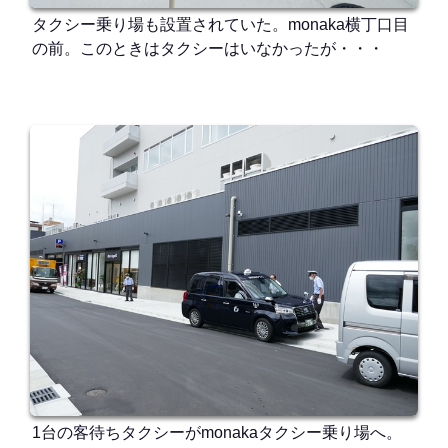
タクシー乗り場も設置されていた。monaka横丁口目
の前。このときはタクシーはいなかったが・・・
1台の客待ちタクシーがmonakaタクシー乗り場へ。