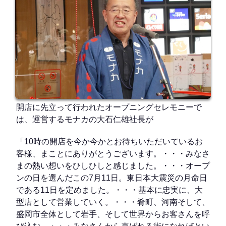
開店に先立って行われたオープニングセレモニーで
は、運営するモナカの大石仁雄社長が
「10時の開店を今か今かとお待ちいただいているお
客様、まことにありがとうございます。・・・みなさ
まの熱い想いをひしひしと感じました。・・・オープ
ンの日を選んだこの7月11日。東日本大震災の月命日
である11日を定めました。・・・基本に忠実に、大
型店として営業していく。・・・肴町、河南そして、
盛岡市全体として岩手、そして世界からお客さんを呼