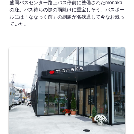
盛岡バスセンター路上バス停前に整備されたmonaka
の庇。バス待ちの際の雨除けに重宝しそう。バスポー
ルには「ななっく前」の副題が名残通して今なお残っ
ていた。