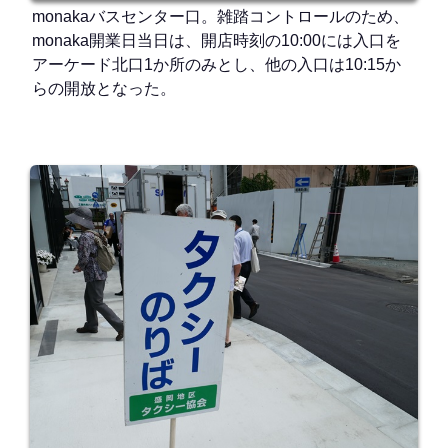
monakaバスセンター口。雑踏コントロールのため、
monaka開業日当日は、開店時刻の10:00には入口を
アーケード北口1か所のみとし、他の入口は10:15か
らの開放となった。