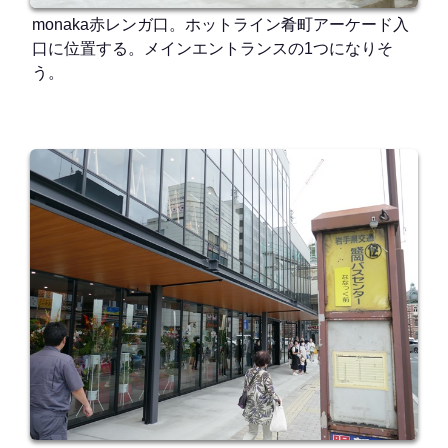
monaka赤レンガ口。ホットライン肴町アーケード入
口に位置する。メインエントランスの1つになりそ
う。