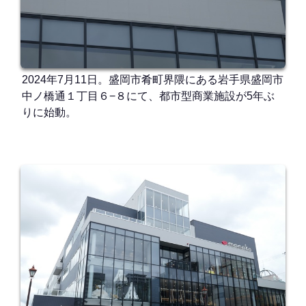
2024年7月11日。盛岡市肴町界隈にある岩手県盛岡市
中ノ橋通１丁目６−８にて、都市型商業施設が5年ぶ
りに始動。