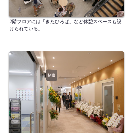
2階フロアには「きたひろば」など休憩スペースも設
けられている。