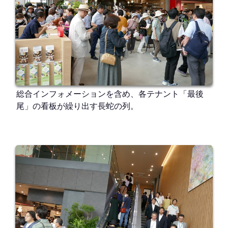
総合インフォメーションを含め、各テナント「最後
尾」の看板が繰り出す長蛇の列。