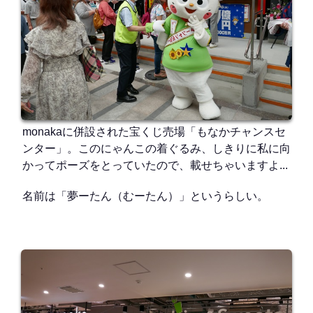
monakaに併設された宝くじ売場「もなかチャンスセ
ンター」。このにゃんこの着ぐるみ、しきりに私に向
かってポーズをとっていたので、載せちゃいますよ...
名前は「夢ーたん（むーたん）」というらしい。