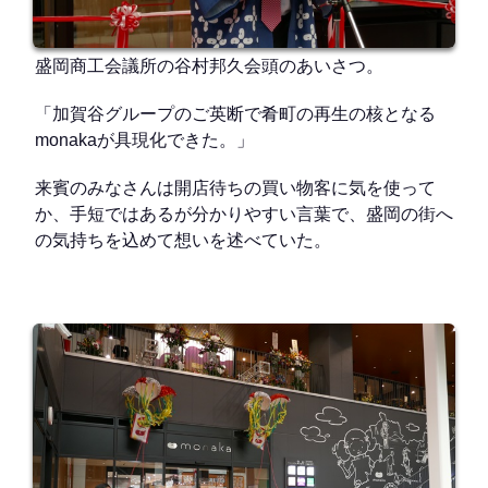
盛岡商工会議所の谷村邦久会頭のあいさつ。
「加賀谷グループのご英断で肴町の再生の核となる
monakaが具現化できた。」
来賓のみなさんは開店待ちの買い物客に気を使って
か、手短ではあるが分かりやすい言葉で、盛岡の街へ
の気持ちを込めて想いを述べていた。