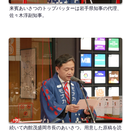
来賓あいさつのトップバッターは岩手県知事の代理、
佐々木淳副知事。
続いて内館茂盛岡市長のあいさつ。用意した原稿を読