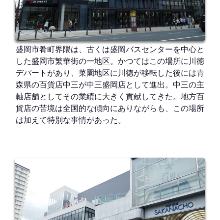
盛岡市肴町界隈は、古くは盛岡バスセンターを中心と
した盛岡市繁華街の一地区。かつてはこの場所に川徳
デパートがあり、菜園地区に川徳が移転した後には青
森県の百貨店中三が中三盛岡店として進出。中三の主
軸店舗としてその業績に大きく貢献してきた。地方百
貨店の苦境は全国的な傾向にありながらも、この場所
は加えて特別な事情があった。