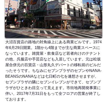
大沼百貨店の路地の対角線上にある商業ビルです。1974
年6月29日開業。1階から4階までが主な商業スペースに
なっています。雑貨屋・飲食店など若者向けのテナント
の他、呉服店や手芸店なども入居しています。元は松坂
屋合併元の百貨店・山形丸久デパートの移転前のビルだ
ったそうです。ちなみにセブンプラザのセブンやNANA-
BEANSのNANAなどは七日町の七を連想させますが、
セブンプラザの隣にセブンイレブンができて、セブンプ
ラザがひときわ目立って見えます。市街地再開発事業に
伴い、2017年7月31日をもって全フロアの営業が終了し
ております。