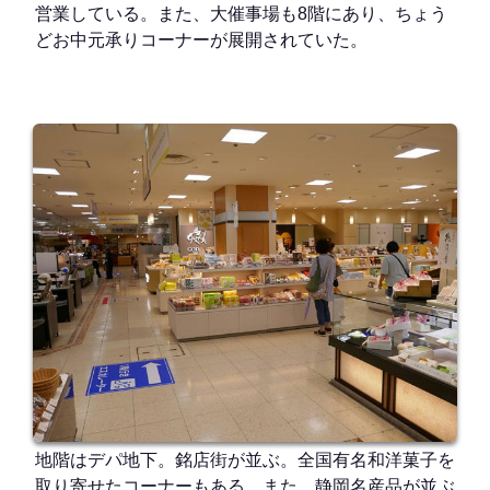
営業している。また、大催事場も8階にあり、ちょう
どお中元承りコーナーが展開されていた。
地階はデパ地下。銘店街が並ぶ。全国有名和洋菓子を
取り寄せたコーナーもある。また、静岡名産品が並ぶ