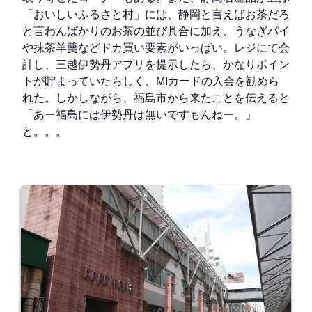
「おいしいふるさと村」には、静岡と言えばお茶だろ
と言わんばかりのお茶の並び具合に加え、うなぎパイ
や抹茶羊羹などドカ買い要素がいっぱい。レジにて会
計し、三越伊勢丹アプリを提示したら、かなりポイン
トが貯まっていたらしく、MIカードの入会を勧めら
れた。しかしながら、福島市から来たことを伝えると
「あー福島には伊勢丹は無いですもんねー。」
と。。。