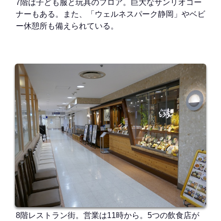
7階は子ども服と玩具のフロア。巨大なサンリオコー
ナーもある。また、「ウェルネスパーク静岡」やベビ
ー休憩所も備えられている。
8階レストラン街。営業は11時から。5つの飲食店が