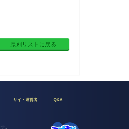
県別リストに戻る
サイト運営者
Q&A
じます。