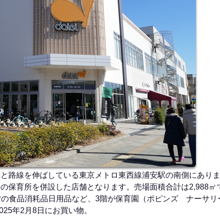
と路線を伸ばしている東京メトロ東西線浦安駅の南側にあります。
の保育所を併設した店舗となります。売場面積合計は2,988㎡
ー直営の食品消耗品日用品など、3階が保育園（ポピンズ ナーサ
025年2月8日にお買い物。