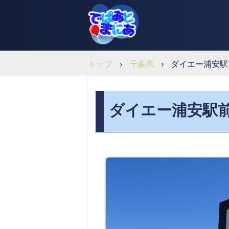
トップ
›
千葉県
›
ダイエー浦安駅
ダイエー浦安駅