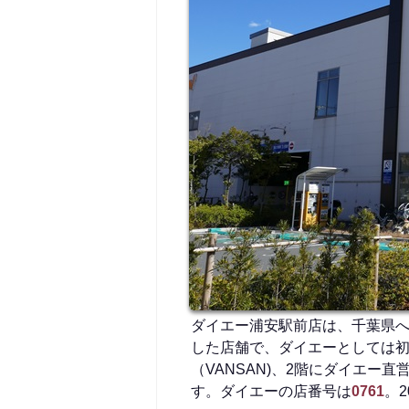
ダイエー浦安駅前店は、千葉県へ
した店舗で、ダイエーとしては初
（VANSAN)、2階にダイエ
す。ダイエーの店番号は
0761
。2