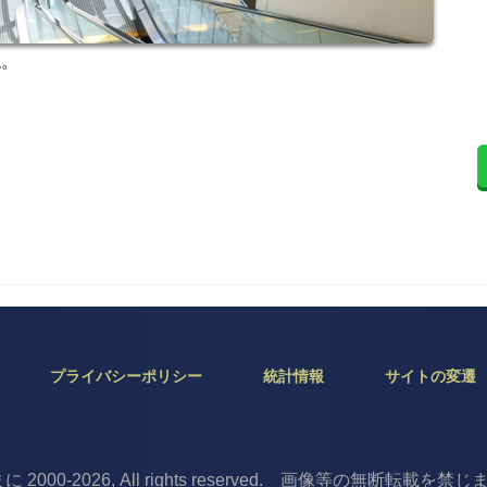
ね。
プライバシーポリシー
統計情報
サイトの変遷
ぱまに 2000-2026, All rights reserved. 画像等の無断転載を禁