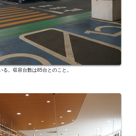
いる。収容台数は85台とのこと。