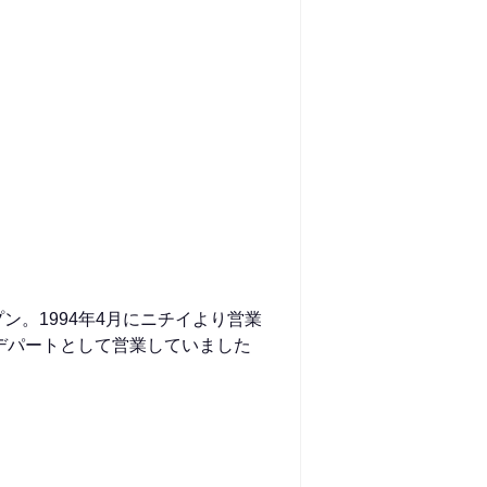
ン。1994年4月にニチイより営業
デパートとして営業していました