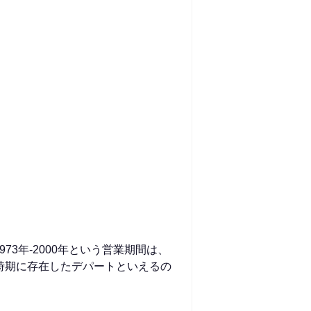
73年-2000年という営業期間は、
時期に存在したデパートといえるの