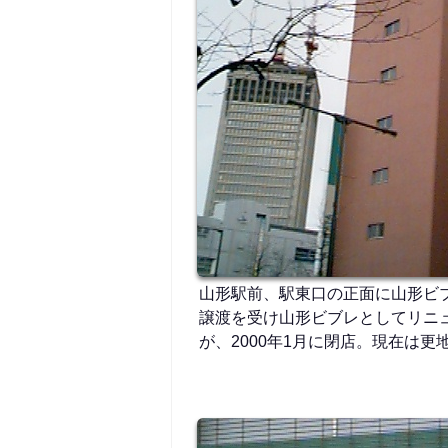
山形駅前、駅東口の正面に山形ビブ
譲渡を受け山形ビブレとしてリニ
が、2000年1月に閉店。現在は更