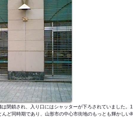
店舗は閉鎖され、入り口にはシャッターが下ろされていました。19
とんど同時期であり、山形市の中心市街地のもっとも輝かしい