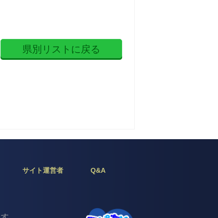
県別リストに戻る
サイト運営者
Q&A
じます。