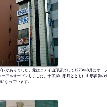
レがありました。元はニチイ山形店として1973年8月にオープ
ューアルオープンしました。十字屋山形店とともに山形駅前の
地になっています。