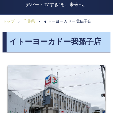
デパートの“すき”を、未来へ。
トップ
›
千葉県
›
イトーヨーカドー我孫子店
イトーヨーカドー我孫子店