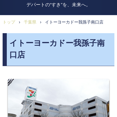
デパートの“すき”を、未来へ。
トップ
›
千葉県
›
イトーヨーカドー我孫子南口店
イトーヨーカドー我孫子南
口店