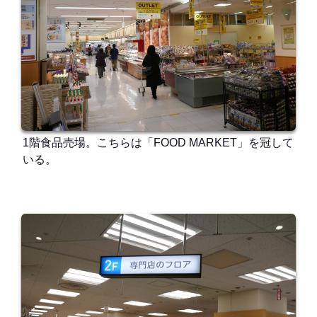
1階食品売場。こちらは「FOOD MARKET」を冠して
いる。