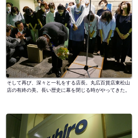
そして再び、深々と一礼をする店長。丸広百貨店東松山
店の有終の美。長い歴史に幕を閉じる時がやってきた。