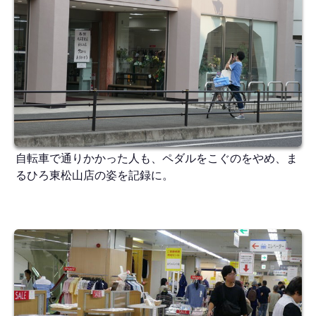
自転車で通りかかった人も、ペダルをこぐのをやめ、ま
るひろ東松山店の姿を記録に。