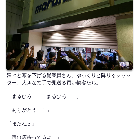
深々と頭を下げる従業員さん、ゆっくりと降りるシャッ
ター、大きな拍手で見送る買い物客たち。
「まるひろー！ まるひろー！」
「ありがとうー！」
「またねぇ」
「再出店待ってるよー」