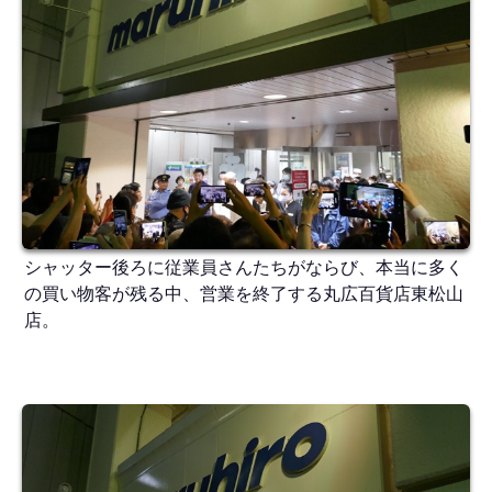
シャッター後ろに従業員さんたちがならび、本当に多く
の買い物客が残る中、営業を終了する丸広百貨店東松山
店。