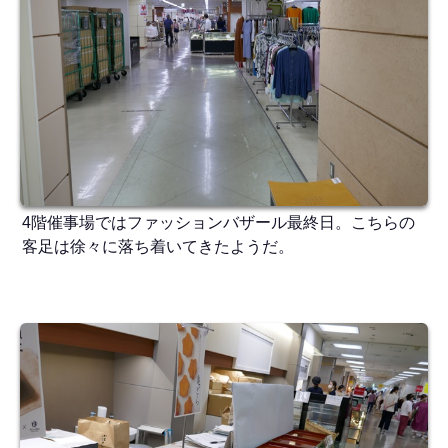
4階催事場ではファッションバザール最終日。こちらの
客足は徐々に落ち着いてきたようだ。