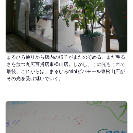
まるひろ通りから店内の様子がまだのぞめる。まだ明る
さを放つ丸広百貨店東松山店。しかし、この光もこれで
最後。これからは、まるひろminiビバモール東松山店が
その光を受け継いでいく。