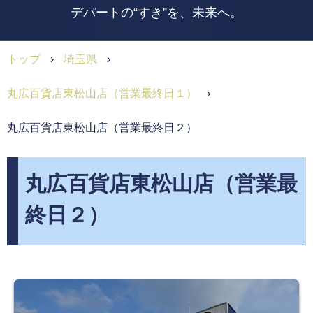
デパートの“すき”を、未来へ。
トップ
›
埼玉県
›
丸広百貨店東松山店（営業最終日１）
›
丸広百貨店東松山店（営業最終日２）
丸広百貨店東松山店（営業最
終日２）