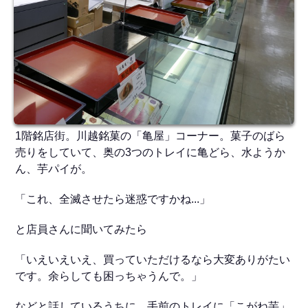
1階銘店街。川越銘菓の「亀屋」コーナー。菓子のばら
売りをしていて、奥の3つのトレイに亀どら、水ようか
ん、芋パイが。
「これ、全滅させたら迷惑ですかね...」
と店員さんに聞いてみたら
「いえいえいえ、買っていただけるなら大変ありがたい
です。余らしても困っちゃうんで。」
などと話しているうちに、手前のトレイに「こがね芋」