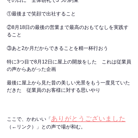
その日に 全体朝礼で3つの約束
①最後まで笑顔で出社すること
②8月18日の最後の営業まで最高のおもてなしを実践す
ること
③あと2か月だからできることを精一杯行おう
特に3つ目で8月12日に屋上の開放をした これは従業員
の声からあがった企画
最後に屋上から見た昔の美しい光景をもう一度見ていた
だきた 従業員のお客様に対する思いやり
ありがとうございました
ここで、かわいい「
（←リンク）」との声で場が和む。