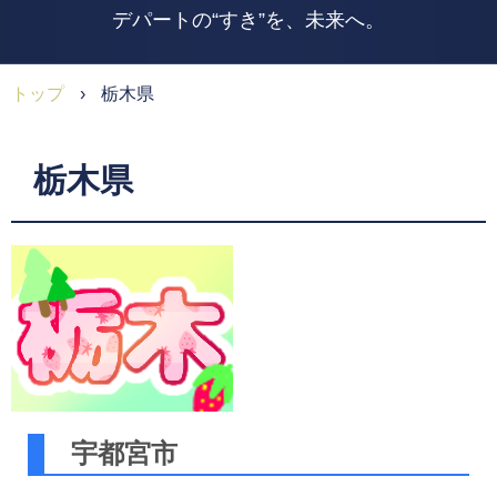
デパートの“すき”を、未来へ。
トップ
›
栃木県
栃木県
宇都宮市